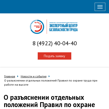
Нави
8 (4922) 40-04-40
Подать заявку
Главная
Новости и события
О разъяснении отдельных положений Правил по охране труда при
работе на высоте
О разъяснении отдельных
положений Правил по охране