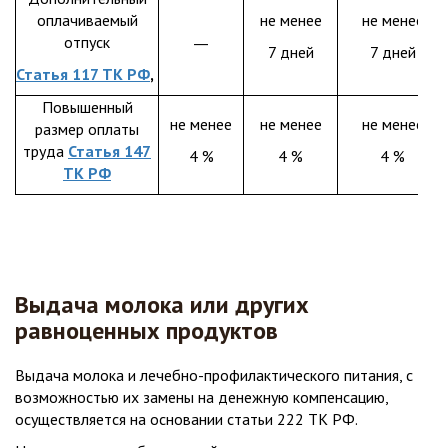
оплачиваемый
не менее
не менее
__
отпуск
7 дней
7 дней
Статья 117 ТК РФ
,
Повышенный
не менее
не менее
не менее
размер оплаты
труда
Статья 147
4 %
4 %
4 %
ТК РФ
Выдача молока или других
равноценных продуктов
Выдача молока и лечебно-профилактического питания, с
возможностью их замены на денежную компенсацию,
осуществляется на основании статьи 222 ТК РФ.