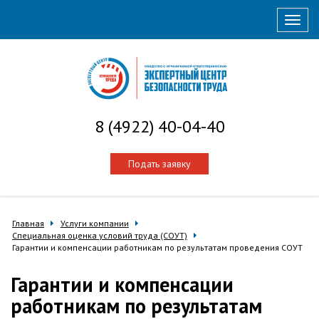
Нави
8 (4922) 40-04-40
Подать заявку
Главная
Услуги компании
Специальная оценка условий труда (СОУТ)
Гарантии и компенсации работникам по результатам проведения СОУТ
Гарантии и компенсации
работникам по результатам