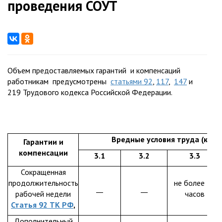
проведения СОУТ
Объем предоставляемых гарантий и компенсаций
работникам предусмотрены
статьями 92
,
117
,
147
и
219 Трудового кодекса Российской Федерации.
Вредные условия труда (класс
Гарантии и
компенсации
3.1
3.2
3.3
Сокращенная
продолжительность
не более 36
__
__
рабочей недели
часов
Статья 92 ТК РФ
,
Дополнительный